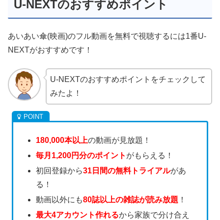
U-NEXTのおすすめポイント
あいあい傘(映画)のフル動画を無料で視聴するには1番U-
NEXTがおすすめです！
U-NEXTのおすすめポイントをチェックして
みたよ！
180,000本以上
の動画が見放題！
毎月1,200円分のポイント
がもらえる！
初回登録から
31日間の無料トライアル
があ
る！
動画以外にも
80誌以上の雑誌が読み放題
！
最大4アカウント作れる
から家族で分け合え