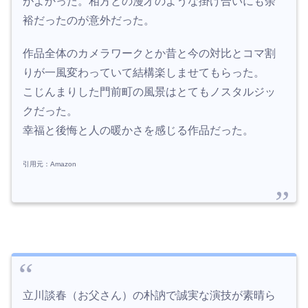
がよかった。相方との漫才のような掛け合いにも余
裕だったのが意外だった。
作品全体のカメラワークとか昔と今の対比とコマ割
りが一風変わっていて結構楽しませてもらった。
こじんまりした門前町の風景はとてもノスタルジッ
クだった。
幸福と後悔と人の暖かさを感じる作品だった。
引用元：Amazon
立川談春（お父さん）の朴訥で誠実な演技が素晴ら