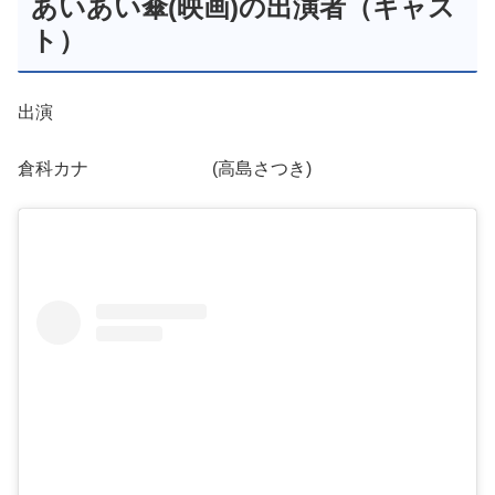
あいあい傘(映画)の出演者（キャス
ト）
出演
倉科カナ (高島さつき)