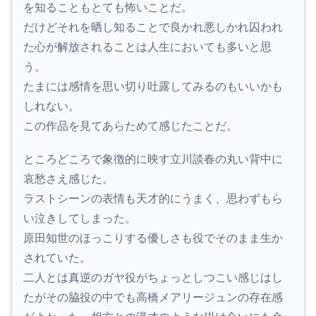
を知ることもとても怖いことだ。
だけどそれを晒し知ることで良かれ悪しかれ囚われ
た心が解放されることは人生においても多いと思
う。
たまには感情を思い切り吐露してみるのもいいかも
しれない。
この作品を見てあらためて感じたことだ。
ところどころで象徴的に映す立川談春の丸い背中に
哀愁さえ感じた。
ラストシーンの表情も天才的にうまく、思わずもら
い泣きしてしまった。
原田知世のほっこりする優しさも役でそのまま生か
されていた。
二人とは真逆のガヤ役がちょっとしつこい感じはし
たがその脇役の中でも高橋メアリージュンの存在感