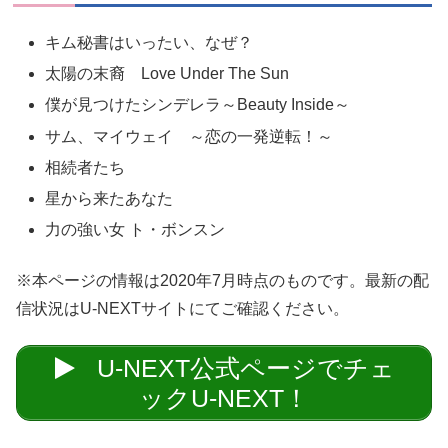
キム秘書はいったい、なぜ？
太陽の末裔 Love Under The Sun
僕が見つけたシンデレラ～Beauty Inside～
サム、マイウェイ ～恋の一発逆転！～
相続者たち
星から来たあなた
力の強い女 ト・ボンスン
※本ページの情報は2020年7月時点のものです。最新の配
信状況はU-NEXTサイトにてご確認ください。
U-NEXT公式ページでチェ
ックU-NEXT！