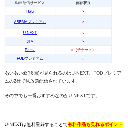
動画配信サービス
配信状況
Hulu
×
ABEMAプレミアム
×
U-NEXT
○
dTV
×
Paravi
○（チケット）
FODプレミアム
○
あいあい傘(映画)が見られるのはU-NEXT、FODプレミア
ムの2社で見放題配信されています。
その中でも一番おすすめなのがU-NEXTです。
U-NEXTは無料登録することで
有料作品も見れるポイント