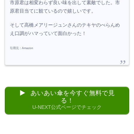
市原君は相変わらず良い味を出して素敵でした。市
原君目当てに観ているので嬉しいです。
そして高橋メアリージュンさんのテキヤのべらんめ
え口調がハマっていて面白かった！
引用元：Amazon
あいあい傘を今すぐ無料で見
る！
U-NEXT公式ページでチェック