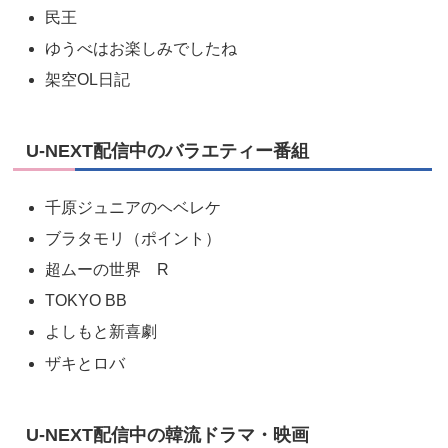
民王
ゆうべはお楽しみでしたね
架空OL日記
U-NEXT配信中のバラエティー番組
千原ジュニアのヘベレケ
ブラタモリ（ポイント）
超ムーの世界 R
TOKYO BB
よしもと新喜劇
ザキとロバ
U-NEXT配信中の韓流ドラマ・映画