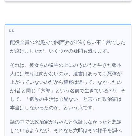
配役全員の名演技で(関西弁が1%くらい不自然でした
が泣けましたが、いくつかの疑問も残ります。
それは、彼女らの犠牲の上にのうのうと生きた張本
人には怒りは向かないのか、遺書はあっても死体が
上がっていないのだから警察は追ってこなかったの
か(昔と同じ「六郎」という名前で生きている??)、そ
して、「遺族の生活は心配ない」と言った政治家は
本当はしなかったのか、という点です。
話の中では政治家がちゃんと保証しなかったと想定
しているようだが、それなら六郎はその様子を調べ