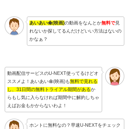
あいあい傘(映画)
の動画をなんとか
無料で
見
れないか探してるんだけどいい方法はないの
かなぁ？
動画配信サービスのU-NEXT使ってるけどオ
ススメよ！あいあい傘(映画)も
無料で見れる
し、31日間の無料トライアル期間がある
か
らもし気に入らなければ期間中に解約しちゃ
えばお金もかからないわよ！
ホントに無料なの？早速U-NEXTをチェック