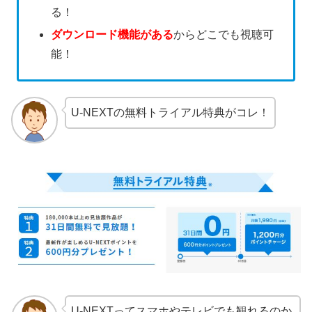
る！
ダウンロード機能がある
からどこでも視聴可
能！
U-NEXTの無料トライアル特典がコレ！
U-NEXTってスマホやテレビでも観れるのか