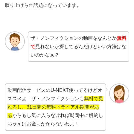
取り上げられ話題になっています。
ザ・ノンフィクションの動画をなんとか
無料
で
見れないか探してるんだけどいい方法はな
いのかなぁ？
動画配信サービスのU-NEXT使ってるけどオ
ススメよ！ザ・ノンフィクションも
無料で見
れるし、31日間の無料トライアル期間があ
る
からもし気に入らなければ期間中に解約し
ちゃえばお金もかからないわよ！