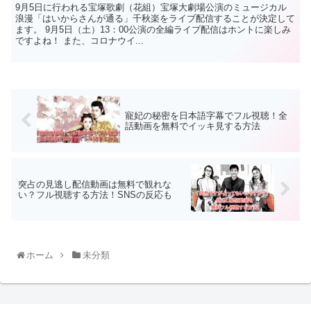
9月5日に行われる宝塚歌劇（花組）宝塚大劇場公演のミュージカル
浪漫「はいからさんが通る」千秋楽をライブ配信することが決定して
ます。 9月5日（土）13：00公演の全編ライブ配信はホントに楽しみ
ですよね！ また、コロナウイ...
寵妃の秘密を日本語字幕でフル視聴！全
話動画を無料でイッキ見する方法
突占の見逃し配信動画は無料で観れな
い？フル視聴する方法！SNSの反応も
ホーム
未分類