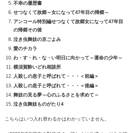
不幸の履歴書
せつなくて故郷～女になって47年目の帰郷～
アンコール特別編せつなくて故郷女になって47年目
の帰郷その後
泣き虫舞妓の京ごよみ
愛のチカラ
わ・す・れ・な・い明日に向かって～運命の少年～
横須賀酔いどれ相談所
人殺しの息子と呼ばれて・・・＜前編＞
人殺しの息子と呼ばれて・・・＜後編＞
舞妓の見る夢～心のふるさとを求めて～
泣き虫舞妓ものがたり4
こちらはいつ入れ替わるかはわかっていません。