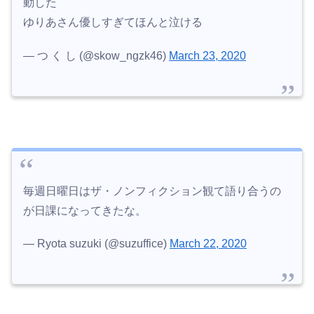
動した
ゆりあさん優しすぎてほんと泣ける
— つ く し (@skow_ngzk46)
March 23, 2020
毎週日曜日はザ・ノンフィクション観て語り合うの
が日課になってきたな。
— Ryota suzuki (@suzuffice)
March 22, 2020