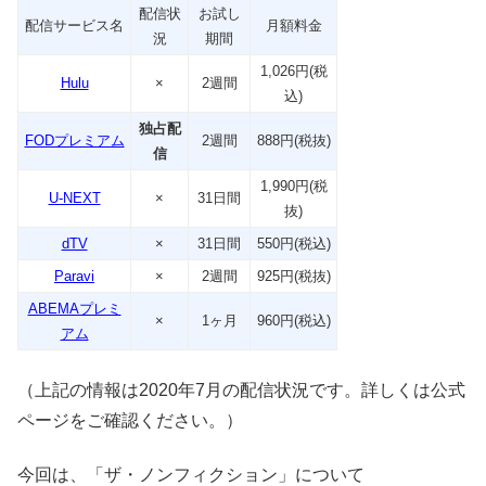
配信状
お試し
配信サービス名
月額料金
況
期間
1,026円(税
Hulu
×
2週間
込)
独占配
FODプレミアム
2週間
888円(税抜)
信
1,990円(税
U-NEXT
×
31日間
抜)
dTV
×
31日間
550円(税込)
Paravi
×
2週間
925円(税抜)
ABEMAプレミ
×
1ヶ月
960円(税込)
アム
（上記の情報は2020年7月の配信状況です。詳しくは公式
ページをご確認ください。）
今回は、「ザ・ノンフィクション」について