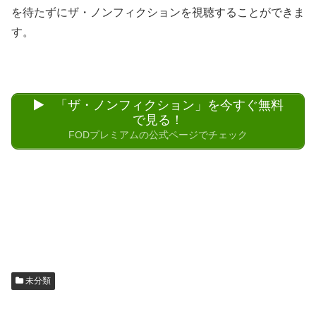
を待たずにザ・ノンフィクションを視聴することができま
す。
「ザ・ノンフィクション」を今すぐ無料
で見る！
FODプレミアムの公式ページでチェック
未分類