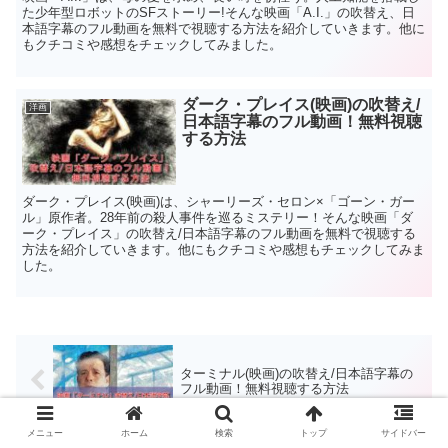
た少年型ロボットのSFストーリー!そんな映画「A.I.」の吹替え、日
本語字幕のフル動画を無料で視聴する方法を紹介していきます。他に
もクチコミや感想をチェックしてみました。
ダーク・プレイス(映画)の吹替え/
洋画
日本語字幕のフル動画！無料視聴
する方法
ダーク・プレイス(映画)は、シャーリーズ・セロン×「ゴーン・ガー
ル」原作者。28年前の殺人事件を巡るミステリー！そんな映画「ダ
ーク・プレイス」の吹替え/日本語字幕のフル動画を無料で視聴する
方法を紹介していきます。他にもクチコミや感想もチェックしてみま
した。
ターミナル(映画)の吹替え/日本語字幕の
フル動画！無料視聴する方法
メニュー
ホーム
検索
トップ
サイドバー