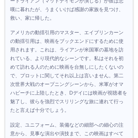
ートライアン（マットデイモンが演じる）が彼は悲
嘆に暮れたが、うまくいけば感謝の家族を見つけ、
救い、家に帰した。
アメリカの動揺引用のマスター、エイブリンカーン
の動揺引用は、映画をブックエンドにするために使
用されます。これは、ライアンが米国軍の墓地を訪
れている、より現代的なシーンです。私はそれを初
めて訪れる人のために映画を台無しにしたくないの
で、プロットに関してそれ以上は言いません。第二
次世界大戦のオープニングシーンから、米軍がオマ
ハビーチに上陸したとき、Dデイには映画が視聴者を
魅了し、彼らを強烈でスリリングな旅に連れて行っ
たと言えば十分でしょう。
設定、ユニフォーム、装備などの細部への細心の注
意から、見事な演出や演技まで、この映画はすべて