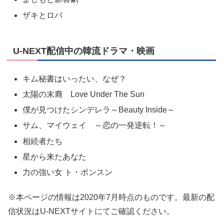
ザキとロバ
U-NEXT配信中の韓流ドラマ・映画
キム秘書はいったい、なぜ？
太陽の末裔 Love Under The Sun
僕が見つけたシンデレラ～Beauty Inside～
サム、マイウェイ ～恋の一発逆転！～
相続者たち
星から来たあなた
力の強い女 ト・ボンスン
※本ページの情報は2020年7月時点のものです。最新の配
信状況はU-NEXTサイトにてご確認ください。