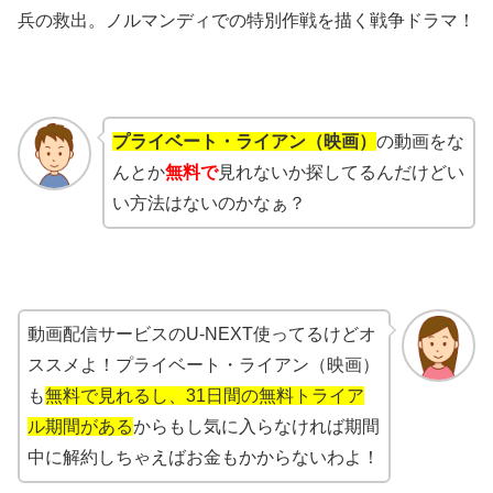
兵の救出。ノルマンディでの特別作戦を描く戦争ドラマ！
プライベート・ライアン（映画）
の動画をな
んとか
無料で
見れないか探してるんだけどい
い方法はないのかなぁ？
動画配信サービスのU-NEXT使ってるけどオ
ススメよ！プライベート・ライアン（映画）
も
無料で見れるし、31日間の無料トライア
ル期間がある
からもし気に入らなければ期間
中に解約しちゃえばお金もかからないわよ！