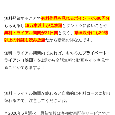
無料登録することで
有料作品も見れるポイントが600円分
もらえるし
18万本以上が見放題
とダントツに多いことや
無料トライアル期間が31日間
と長く、
動画以外にも80誌
以上の雑誌も読み放題
だ
から断然お得なんです。
無料トライアル期間内であれば、もちろん
プライベート・
ライアン（映画）
を1話から全話無料で動画をイッキ見す
ることができますよ！
無料トライアル期間が終わると自動的に有料コースに切り
替わるので、注意してくださいね。
＊2020年6月調べ、最新情報は各種動画配信サービスでご