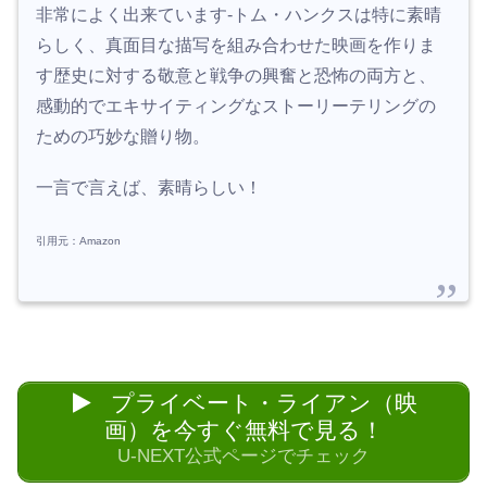
非常によく出来ています-トム・ハンクスは特に素晴
らしく、真面目な描写を組み合わせた映画を作りま
す歴史に対する敬意と戦争の興奮と恐怖の両方と、
感動的でエキサイティングなストーリーテリングの
ための巧妙な贈り物。
一言で言えば、素晴らしい！
引用元：Amazon
プライベート・ライアン（映
画）を今すぐ無料で見る！
U-NEXT公式ページでチェック