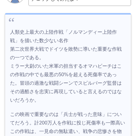
人類史上最大の上陸作戦「ノルマンディー上陸作
戦」を描いた数少ない名作
第二次世界大戦でドイツを敗勢に導いた重要な作戦
の一つである。
ミラー大尉のいた米軍の担当するオマハビーチはこ
の作戦の中でも最悪の50%を超える死傷率であっ
た。冒頭の過激な戦闘シーンでスピルバーグ監督は
その過酷さを忠実に再現していると言えるのではな
いだろうか。
この映画で重要なのは「兵士が戦った意味」につい
てだろう。計200万人を作戦に投じ死傷率も一際高い
この作戦は、一見命の無駄遣い、戦争の悲惨さを物