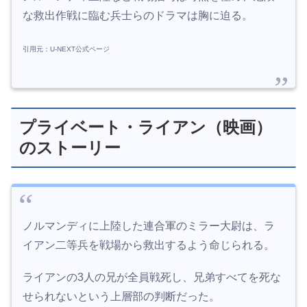
な救出作戦に臨む兵士らのドラマは胸に迫る。
引用元：U-NEXT公式ページ
プライベート・ライアン（映画）
のストーリー
ノルマンディに上陸した連合軍のミラー大尉は、ラ
イアン二等兵を戦場から救出するよう命じられる。
ライアンの3人の兄が全員戦死し、兄弟すべてを死な
せられないという上層部の判断だった。