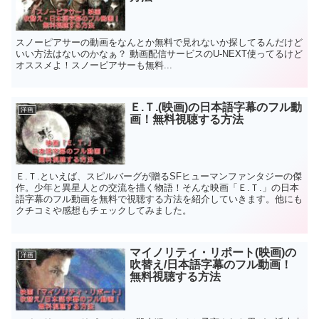
スノーピアサーの動画をなんとか無料で見れないか探してるんだけど
いい方法はないのかなぁ？ 動画配信サービスのU-NEXT使ってるけど
オススメよ！スノーピアサーも無料...
Ｅ.Ｔ.(映画)の日本語字幕のフル動
洋画
画！無料視聴する方法
Ｅ.Ｔ.といえば、スピルバーグが贈るSFヒューマンファンタジーの傑
作。少年と異星人との交流を描く物語！そんな映画「Ｅ.Ｔ.」の日本
語字幕のフル動画を無料で視聴する方法を紹介していきます。他にも
クチコミや感想もチェックしてみました。
マイノリティ・リポート(映画)の
洋画
吹替え/日本語字幕のフル動画！
無料視聴する方法