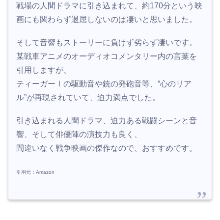
戦場の人間ドラマに引き込まれて、約170分という映
画にも関わらず退屈しないのは凄いと思いました。
そして音響もストーリーに負けず劣らず凄いです。
某戦車アニメのオーディオコメンタリー内の言葉を
引用しますが、
ティーガーⅠの駆動音や銃の発砲音等、“心のリア
ル”が再現されていて、迫力満点でした。
引き込まれる人間ドラマ、迫力ある戦闘シーンと音
響、そして俳優陣の演技力も良く、
間違いなく戦争映画の傑作なので、おすすめです。
引用元：Amazon