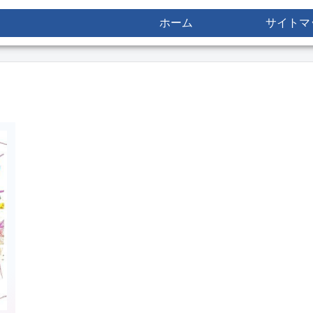
ホーム
サイトマ