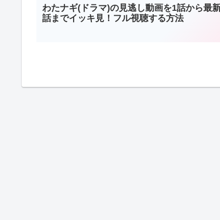
わたナギ(ドラマ)の見逃し動画を1話から最
話までイッキ見！フル視聴する方法