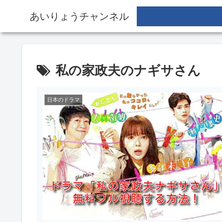
あいりょうチャンネル
私の家政夫のナギサさん
日本のドラマ