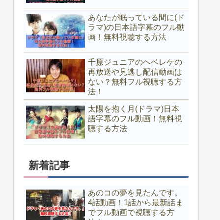
あなたが眠っている間に(ド
ラマ)の日本語字幕のフル動
画！無料視聴する方法
千原ジュニアのヘベレケの
再放送や見逃し配信動画は
ない？無料フル視聴する方
法！
太陽を抱く月(ドラマ)日本
語字幕のフル動画！無料視
聴する方法
新着記事
あのコの夢を見たんです。
4話動画！1話から最新話ま
でフル動画で視聴する方