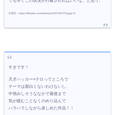
でも早くこの状況が打破されればいいな、と思う。
引用元：https://filmarks.com/dramas/2407/4074?page=3
すきです！
天才ハッカー×テロってところで
テーマは面白くないわけないし、
中弛みしそうななかで最後まで
気が緩むことなくのめり込んで
ハラハラしながら楽しめた作品！！