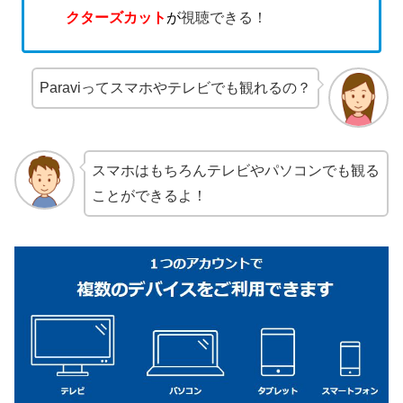
クターズカット
が
視聴できる！
Paraviってスマホやテレビでも観れるの？
スマホはもちろんテレビやパソコンでも観る
ことができるよ！