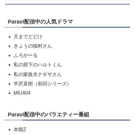
Paravi配信中の人気ドラマ
天までどどけ
きょうの猫村さん
ふろがーる
私の部下のハルトくん
私の家政夫ナギサさん
半沢直樹（前回シリーズ）
MIU404
Paravi配信中のバラエティー番組
本能Z