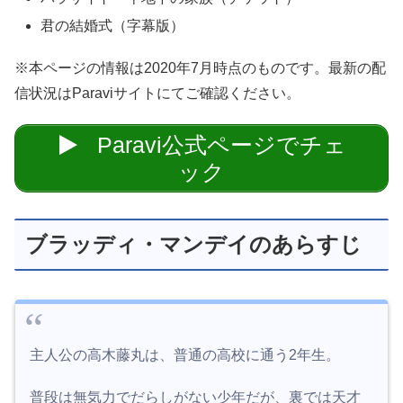
君の結婚式（字幕版）
※本ページの情報は2020年7月時点のものです。最新の配
信状況はParaviサイトにてご確認ください。
Paravi公式ページでチェ
ック
ブラッディ・マンデイのあらすじ
主人公の高木藤丸は、普通の高校に通う2年生。
普段は無気力でだらしがない少年だが、裏では天才