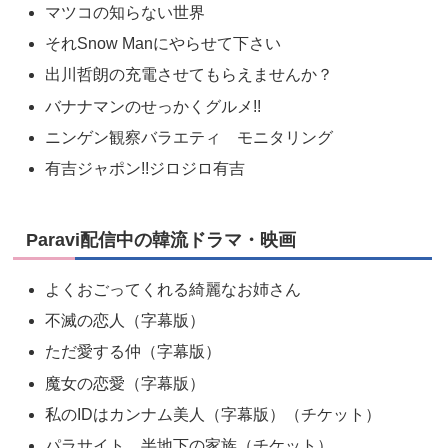
マツコの知らない世界
それSnow Manにやらせて下さい
出川哲朗の充電させてもらえませんか？
バナナマンのせっかくグルメ!!
ニンゲン観察バラエティ モニタリング
有吉ジャポン!!ジロジロ有吉
Paravi配信中の韓流ドラマ・映画
よくおごってくれる綺麗なお姉さん
不滅の恋人（字幕版）
ただ愛する仲（字幕版）
魔女の恋愛（字幕版）
私のIDはカンナム美人（字幕版）（チケット）
パラサイト 半地下の家族（チケット）