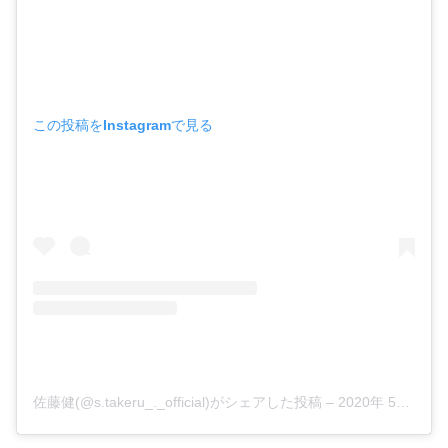
この投稿をInstagramで見る
佐藤健(@s.takeru_._official)がシェアした投稿
–
2020年 5月月13日午前4時38分PDT