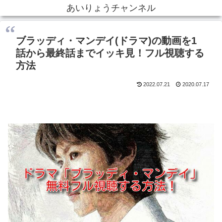
あいりょうチャンネル
ブラッディ・マンデイ(ドラマ)の動画を1
話から最終話までイッキ見！フル視聴する
方法
2022.07.21
2020.07.17