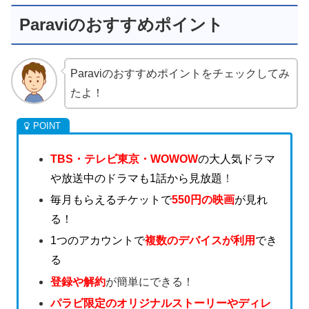
Paraviのおすすめポイント
Paraviのおすすめポイントをチェックしてみ
たよ！
TBS・テレビ東京・WOWOW
の大人気ドラマ
や放送中のドラマも1話から見放題
！
毎月もらえるチケットで
550円の映画
が見れ
る！
1つのアカウントで
複数のデバイスが利用
でき
る
登録や解約
が簡単にできる！
パラビ限定のオリジナルストーリーやディレ