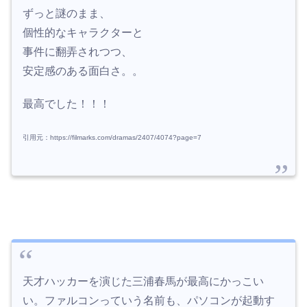
ずっと謎のまま、
個性的なキャラクターと
事件に翻弄されつつ、
安定感のある面白さ。。
最高でした！！！
引用元：https://filmarks.com/dramas/2407/4074?page=7
天才ハッカーを演じた三浦春馬が最高にかっこい
い。ファルコンっていう名前も、パソコンが起動す