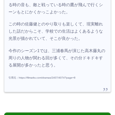
る時の音も、敵と戦っている時の鷹が飛んで行くシ
ーンもとにかくかっこよかった。
この時の佐藤健とのやり取りも楽しくて、現実離れ
した話だからこそ、学校での生活はよくあるような
光景が描かれていて、そこが良かった。
今作のシーズン1では、三浦春馬が演じた高木藤丸の
周りの人物が関わる回が多くて、その分ドキドキす
る展開が多かったと思う。
引用元：https://filmarks.com/dramas/2407/4074?page=8