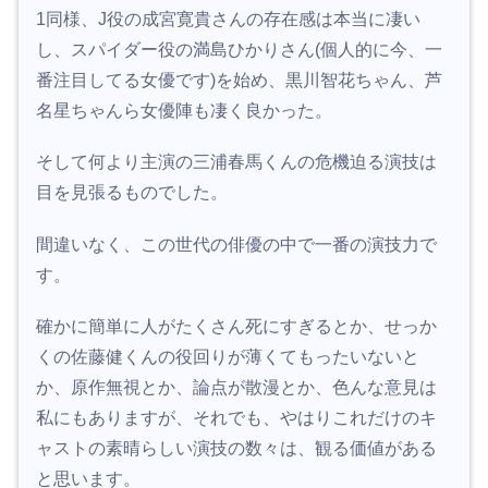
1同様、J役の成宮寛貴さんの存在感は本当に凄い
し、スパイダー役の満島ひかりさん(個人的に今、一
番注目してる女優です)を始め、黒川智花ちゃん、芦
名星ちゃんら女優陣も凄く良かった。
そして何より主演の三浦春馬くんの危機迫る演技は
目を見張るものでした。
間違いなく、この世代の俳優の中で一番の演技力で
す。
確かに簡単に人がたくさん死にすぎるとか、せっか
くの佐藤健くんの役回りが薄くてもったいないと
か、原作無視とか、論点が散漫とか、色んな意見は
私にもありますが、それでも、やはりこれだけのキ
ャストの素晴らしい演技の数々は、観る価値がある
と思います。