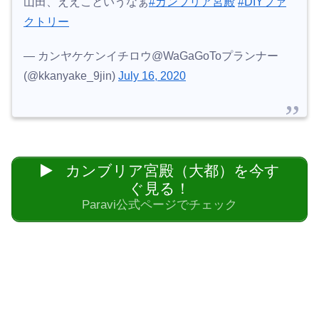
山田、ええこというなぁ
#カンブリア宮殿
#DIYファ
クトリー
— カンヤケケンイチロウ@WaGaGoToプランナー
(@kkanyake_9jin)
July 16, 2020
カンブリア宮殿（大都）を今す
ぐ見る！
Paravi公式ページでチェック