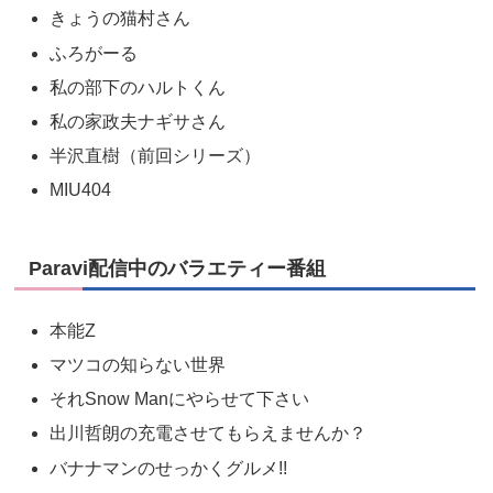
きょうの猫村さん
ふろがーる
私の部下のハルトくん
私の家政夫ナギサさん
半沢直樹（前回シリーズ）
MIU404
Paravi配信中のバラエティー番組
本能Z
マツコの知らない世界
それSnow Manにやらせて下さい
出川哲朗の充電させてもらえませんか？
バナナマンのせっかくグルメ!!