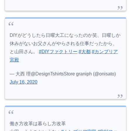
DIYがどうしたら日曜大工になったのか笑、日曜しか
休みがないお父さんがやらされる仕事だったから、
と山田さん。
#DIYファクトリー
#大都
#カンブリア
宮殿
— 大西 理@DesignTshirtsStore graniph (@onisato)
July 16, 2020
働き方改革は暮らし方改革