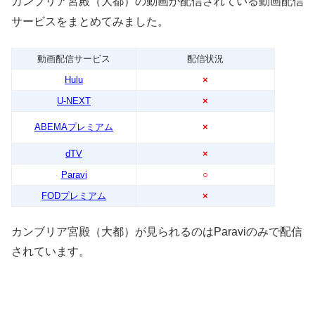
カンブリア宮殿（大都）の動画が配信されている動画配信
サービスをまとめてみました。
動画配信サービス
配信状況
Hulu
×
U-NEXT
×
ABEMAプレミアム
×
dTV
×
Paravi
○
FODプレミアム
×
カンブリア宮殿（大都）が見られるのはParaviのみで配信
されています。