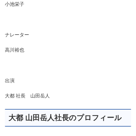
小池栄子
ナレーター
高川裕也
出演
大都 社長 山田岳人
大都 山田岳人社長のプロフィール