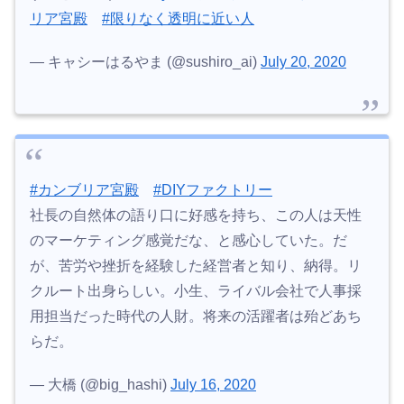
リア宮殿
#限りなく透明に近い人
— キャシーはるやま (@sushiro_ai)
July 20, 2020
#カンブリア宮殿
#DIYファクトリー
社長の自然体の語り口に好感を持ち、この人は天性
のマーケティング感覚だな、と感心していた。だ
が、苦労や挫折を経験した経営者と知り、納得。リ
クルート出身らしい。小生、ライバル会社で人事採
用担当だった時代の人財。将来の活躍者は殆どあち
らだ。
— 大橋 (@big_hashi)
July 16, 2020