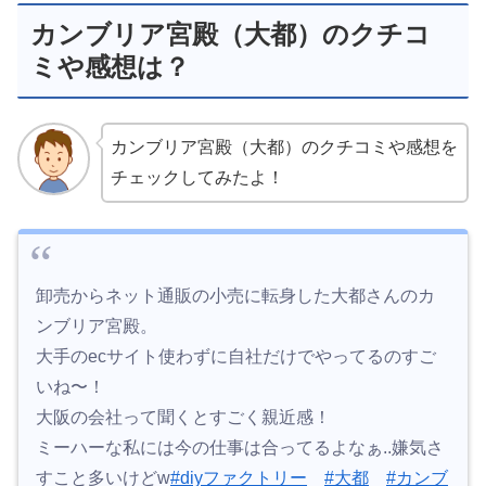
カンブリア宮殿（大都）のクチコ
ミや感想は？
カンブリア宮殿（大都）のクチコミや感想を
チェックしてみたよ！
卸売からネット通販の小売に転身した大都さんのカ
ンブリア宮殿。
大手のecサイト使わずに自社だけでやってるのすご
いね〜！
大阪の会社って聞くとすごく親近感！
ミーハーな私には今の仕事は合ってるよなぁ..嫌気さ
すこと多いけどw
#diyファクトリー
#大都
#カンブ