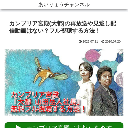
あいりょうチャンネル
カンブリア宮殿(大都)の再放送や見逃し配
信動画はない？フル視聴する方法！
2022.07.21
2020.07.20
カンブリア宮殿（大都）を今す