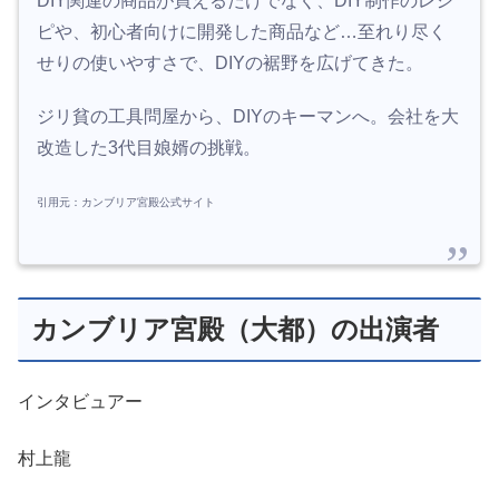
DIY関連の商品が買えるだけでなく、DIY制作のレシ
ピや、初心者向けに開発した商品など…至れり尽く
せりの使いやすさで、DIYの裾野を広げてきた。
ジリ貧の工具問屋から、DIYのキーマンへ。会社を大
改造した3代目娘婿の挑戦。
引用元：カンブリア宮殿公式サイト
カンブリア宮殿（大都）の出演者
インタビュアー
村上龍