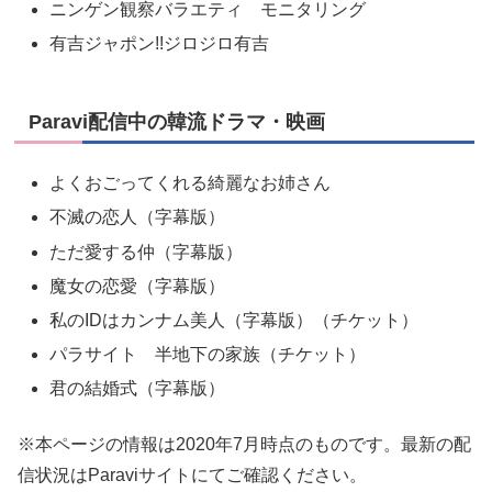
ニンゲン観察バラエティ モニタリング
有吉ジャポン!!ジロジロ有吉
Paravi配信中の韓流ドラマ・映画
よくおごってくれる綺麗なお姉さん
不滅の恋人（字幕版）
ただ愛する仲（字幕版）
魔女の恋愛（字幕版）
私のIDはカンナム美人（字幕版）（チケット）
パラサイト 半地下の家族（チケット）
君の結婚式（字幕版）
※本ページの情報は2020年7月時点のものです。最新の配
信状況はParaviサイトにてご確認ください。