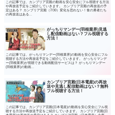
この記事では、カンブリア宮殿の動画を安心安全にフル視聴する方法
や再放送予定をご紹介していきます。 カンブリア宮殿の再放送の予
定はある？ カンブリア宮殿（7/30）変化を恐れない！食の勇者たち
の再放送はある...
がっちりマンデー(羽根業界)見逃
ビジネス
し配信動画はない？フル視聴する
方法！
この記事では、がっちりマンデー(羽根業界)の動画を安心安全にフル
視聴する方法や再放送予定をご紹介していきます。 がっちりマンデ
ー(羽根業界)が視聴できる動画配信サービスは？ がっちりマンデー
(羽根業界)の動画...
カンブリア宮殿(日本電産)の再放
カンブリア宮殿
送や見逃し配信動画はない？無料
フル視聴する方法！
この記事では、カンブリア宮殿(日本電産)の動画を安心安全にフル視
聴する方法や再放送予定をご紹介していきます。 カンブリア宮殿(日