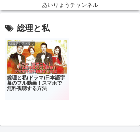
あいりょうチャンネル
総理と私
韓流アジアドラマ
総理と私(ドラマ)日本語字
幕のフル動画！スマホで
無料視聴する方法