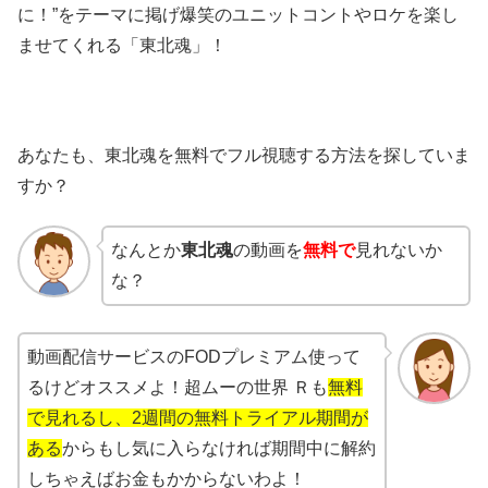
に！”をテーマに掲げ爆笑のユニットコントやロケを楽し
ませてくれる「東北魂」！
あなたも、東北魂を無料でフル視聴する方法を探していま
すか？
なんとか
東北魂
の動画を
無料で
見れないか
な？
動画配信サービスのFODプレミアム使って
るけどオススメよ！超ムーの世界 Ｒも
無料
で見れるし、2週間の無料トライアル期間が
ある
からもし気に入らなければ期間中に解約
しちゃえばお金もかからないわよ！