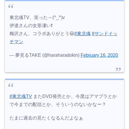
東北魂TV、笑った～(^_^)v
伊達さんの女形凄い❗️
梅沢さん、コラボありがとう😃
#東北魂
#サンドイッ
チマン
— 夢見るTAKE (@haraharadokin)
February 16, 2020
#東北魂TV
またDVD発売とか、今度はアマプラとか
で今までの配信とか、そういうのないかなー？
たまに過去の見たくなるんだよなぁ