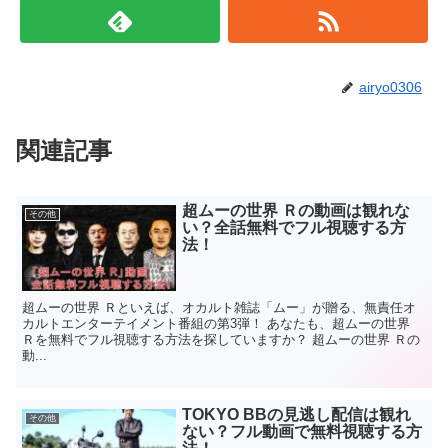
airyo0306
関連記事
超ムーの世界 Ｒの動画は観れな
その他
い？全話無料でフル視聴する方
法！
超ムーの世界 Ｒといえば、オカルト雑誌「ムー」が贈る、無責任オ
カルトエンターテイメント番組の第3弾！ あなたも、超ムーの世界
Ｒを無料でフル視聴する方法を探していますか？ 超ムーの世界 Ｒの
動...
TOKYO BBの見逃し配信は観れ
その他
ない？フル動画で無料視聴する方