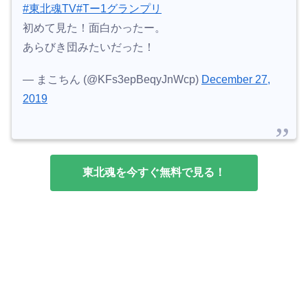
#東北魂TV
#Tー1グランプリ
初めて見た！面白かったー。
あらびき団みたいだった！
— まこちん (@KFs3epBeqyJnWcp)
December 27,
2019
東北魂を今すぐ無料で見る！