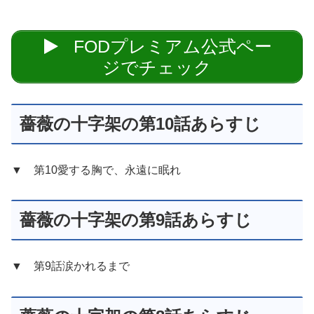
FODプレミアム公式ペー
ジでチェック
薔薇の十字架の第10話あらすじ
▼ 第10愛する胸で、永遠に眠れ
薔薇の十字架の第9話あらすじ
▼ 第9話涙かれるまで