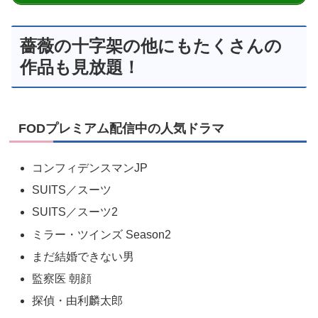
薔薇の十字架の他にもたくさんの
作品も見放題！
FODプレミアム配信中の人気ドラマ
コンフィデンスマンJP
SUITS／スーツ
SUITS／スーツ2
ミラー・ツインズ Season2
まだ結婚できない男
監察医 朝顔
探偵・由利麟太郎