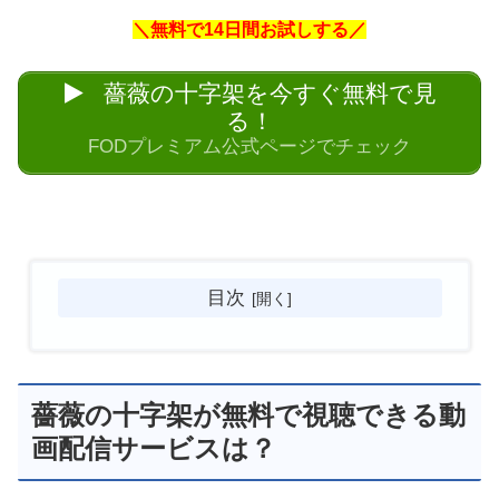
＼無料で14日間お試しする／
薔薇の十字架を今すぐ無料で見
る！
FODプレミアム公式ページでチェック
目次
薔薇の十字架が無料で視聴できる動
画配信サービスは？