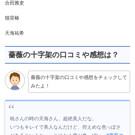
合田雅吏
猫背椿
天海祐希
薔薇の十字架の口コミや感想は？
薔薇の十字架の口コミや感想をチェックして
みたよ！
暁さんの時の天海さん、超絶美人だな。
いつもキレイで美人なんだけど、控えめな色っぽさ