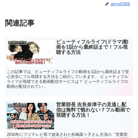
airyo0306
関連記事
ビューティフルライフ(ドラマ)動
日本のドラマ
画を1話から最終話まで！フル視
聴する方法
この記事では、ビューティフルライフの動画を1話から最終話まで安
心安全にフル視聴する方法をご紹介していきます。 ビューティフル
ライフが視聴できる動画配信サービスは？ ビューティフルライフの
動画が配信されてい...
営業部長 吉良奈津子の見逃し配
日本のドラマ
信は無料で観れない？フル動画で
視聴する方法！
2016年にフジテレビ系で放送された松嶋菜々子さん主演の「営業部