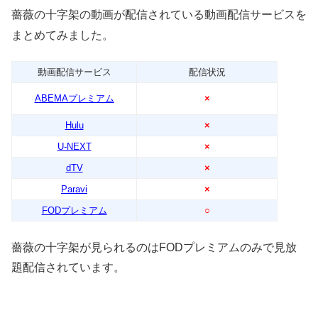
薔薇の十字架の動画が配信されている動画配信サービスを
まとめてみました。
動画配信サービス
配信状況
ABEMAプレミアム
×
Hulu
×
U-NEXT
×
dTV
×
Paravi
×
FODプレミアム
○
薔薇の十字架が見られるのはFODプレミアムのみで見放
題配信されています。