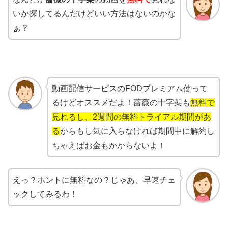
いか探してるんだけどいい方法はないのかな
ぁ？
動画配信サービスのFODプレミアム使って
るけどオススメだよ！薔薇の十字架も
無料で
見れるし、2週間の無料トライアル期間があ
る
からもし気に入らなければ期間中に解約し
ちゃえばお金もかからないよ！
えっ？ホントに無料なの？じゃあ、早速チェ
ックしてみるわ！