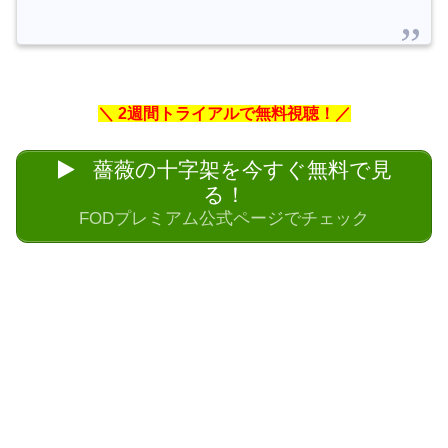
＼ 2週間トライアルで無料視聴！／
薔薇の十字架を今すぐ無料で見
る！
FODプレミアム公式ページでチェック