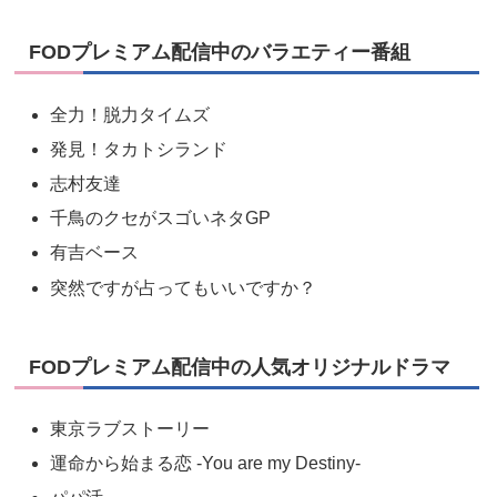
FODプレミアム配信中のバラエティー番組
全力！脱力タイムズ
発見！タカトシランド
志村友達
千鳥のクセがスゴいネタGP
有吉ベース
突然ですが占ってもいいですか？
FODプレミアム配信中の人気オリジナルドラマ
東京ラブストーリー
運命から始まる恋 -You are my Destiny-