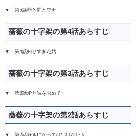
▼ 第5話罪と罰とワナ
薔薇の十字架の第4話あらすじ
▼ 第4話知りすぎた姑
薔薇の十字架の第3話あらすじ
▼ 第3話愛と誠を求めて
薔薇の十字架の第2話あらすじ
▼ 第2話好きになってはいけない人