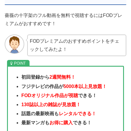
薔薇の十字架のフル動画を無料で視聴するにはFODプレ
ミアムがおすすめです！
FODプレミアムのおすすめポイントをチェ
ックしてみたよ！
初回登録から
2週間無料！
フジテレビの作品が
5000本以上見放題！
FODオリジナル作品が視聴
できる！
130誌以上の雑誌が見放題！
話題の最新映画も
レンタルできる！
最新マンガも
お得に購入
できる！