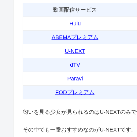
動画配信サービス
Hulu
ABEMAプレミアム
U-NEXT
dTV
Paravi
FODプレミアム
匂いを見る少女が見られるのはU-NEXTのみ
その中でも一番おすすめなのがU-NEXTです。