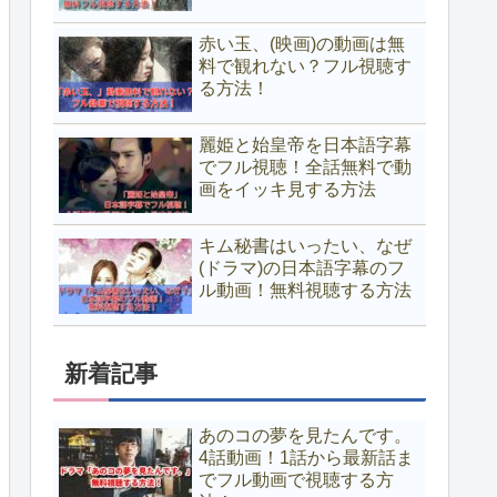
赤い玉、(映画)の動画は無
料で観れない？フル視聴す
る方法！
麗姫と始皇帝を日本語字幕
でフル視聴！全話無料で動
画をイッキ見する方法
キム秘書はいったい、なぜ
(ドラマ)の日本語字幕のフ
ル動画！無料視聴する方法
新着記事
あのコの夢を見たんです。
4話動画！1話から最新話ま
でフル動画で視聴する方