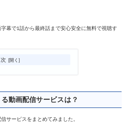
語字幕で1話から最終話まで安心安全に無料で視聴す
目次
きる動画配信サービスは？
配信サービスをまとめてみました。