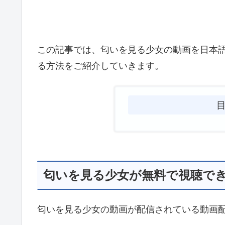
この記事では、匂いを見る少女の動画を日本
る方法をご紹介していきます。
匂いを見る少女が無料で視聴で
匂いを見る少女の動画が配信されている動画